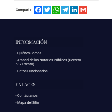
Facebook
Twitter
WhatsApp
Telegram
LinkedIn
Gmail
Compartir
INFORMACIÓN
Quiénes Somos
Arancel de los Notarios Públicos (Decreto
587 Exento)
Datos Funcionarios
ENLACES
Contáctanos
Mapa del Sitio